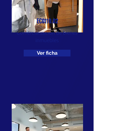
EC0110.02
Comercialización de bienes
inmuebles
Ver ficha