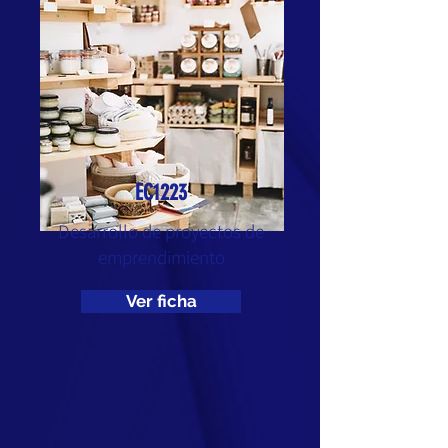
EC1223
Desarrollo de proyectos de
emprendimiento
Ver ficha