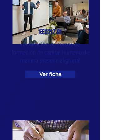
EC0217.01
Impartición de cursos de
formación de capital humano de
manera presencial grupal
Ver ficha