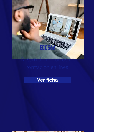
EC0366
Desarrollo de cursos de
formación en línea
Ver ficha