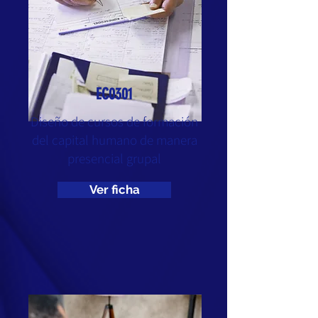
EC0301
Diseño de cursos de formación
del capital humano de manera
presencial grupal
Ver ficha