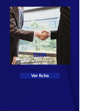
EC0104
Ventas consultivas
Ver ficha